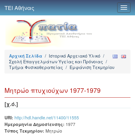
ΤΕΙ Αθήνας
Toggl
navig
Αρχική Σελίδα
/
Ιστορικό Αρχειακό Υλικό
/
Σχολή Επαγγελμάτων Υγείας και Πρόνοιας
/
Τμήμα Φυσικοθεραπείας
/
Εμφάνιση Τεκμηρίου
Μητρώο πτυχιούχων 1977-1979
[χ.ό.]
URI:
http://hdl.handle.net/11400/11555
Ημερομηνία Δημοσίευσης:
1977
Τύπος Τεκμηρίου:
Μητρώο