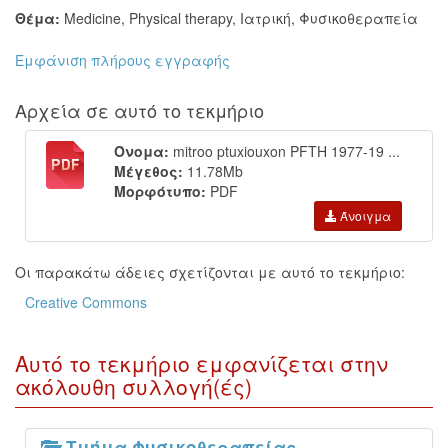
Θέμα:
Medicine
,
Physical therapy
,
Ιατρική
,
Φυσικοθεραπεία
Εμφάνιση πλήρους εγγραφής
Αρχεία σε αυτό το τεκμήριο
Όνομα:
mitroo ptuxiouxon PFTH 1977-19 ...
Μέγεθος:
11.78Mb
Μορφότυπο:
PDF
Άνοιγμα
Οι παρακάτω άδειες σχετίζονται με αυτό το τεκμήριο:
Creative Commons
Αυτό το τεκμήριο εμφανίζεται στην
ακόλουθη συλλογή(ές)
Τμήμα Φυσικοθεραπείας