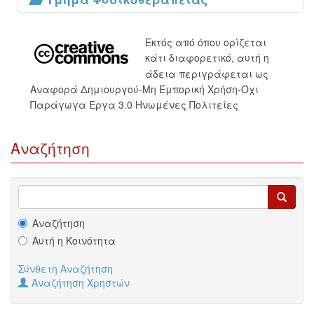
Εκτός από όπου ορίζεται
κάτι διαφορετικό, αυτή η
άδεια περιγράφεται ως
Αναφορά Δημιουργού-Μη Εμπορική Χρήση-Όχι
Παράγωγα Έργα 3.0 Ηνωμένες Πολιτείες
Αναζήτηση
Αναζήτηση
Αυτή η Κοινότητα
Σύνθετη Αναζήτηση
Αναζήτηση Χρηστών