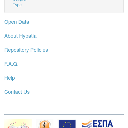
Type
Open Data
About Hypatia
Repository Policies
F.A.Q.
Help
Contact Us