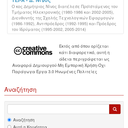
ΤΕΙ-Α - Δ. Νίνος
Ο κος Δημήτριος Νίνος διατέλεσε Προϊστάμενος του
Τμήματος Ηλεκτρονικής (1980-1986 και 2002-2005),
Διευθυντής της Σχολής Τεχνολογικών Εφαρμογών
(1986-1992), Αντιπρόεδρος (1992-1995) και Πρόεδρος
του Ιδρύματος (1995-2002, 2005-2014)
Εκτός από όπου ορίζεται
κάτι διαφορετικό, αυτή η
άδεια περιγράφεται ως
Αναφορά Δημιουργού-Μη Εμπορική Χρήση-Όχι
Παράγωγα Έργα 3.0 Ηνωμένες Πολιτείες
Αναζήτηση
Αναζήτηση
Αυτή η Κοινότητα