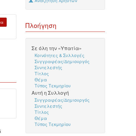
Αναζήτηση Χρηστών
μα
Πλοήγηση
Σε όλη την «Υπατία»
Κοινότητες & Συλλογές
Συγγραφέας/Δημιουργός
Συντελεστής
Τίτλος
Θέμα
Τύπος Τεκμηρίου
Αυτή η Συλλογή
Συγγραφέας/Δημιουργός
Συντελεστής
Τίτλος
Θέμα
Τύπος Τεκμηρίου
ά