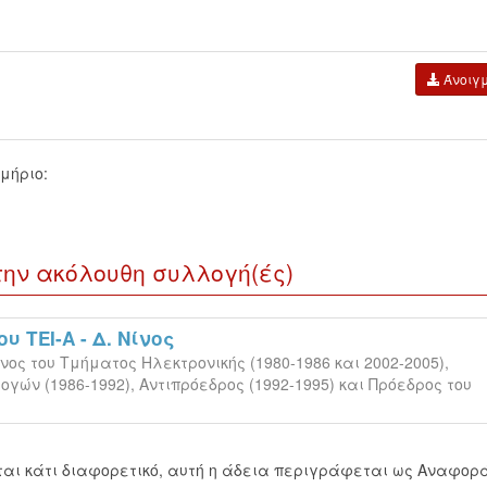
Άνοιγ
μήριο:
την ακόλουθη συλλογή(ές)
 ΤΕΙ-Α - Δ. Νίνος
ος του Τμήματος Ηλεκτρονικής (1980-1986 και 2002-2005),
ών (1986-1992), Αντιπρόεδρος (1992-1995) και Πρόεδρος του
εται κάτι διαφορετικό, αυτή η άδεια περιγράφεται ως Αναφορ