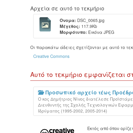
Αρχεία σε αυτό το τεκμήριο
Όνομα:
DSC_0065.jpg
Μέγεθος:
117.9Kb
Μορφότυπο:
Εικόνα JPEG
Οι παρακάτω άδειες σχετίζονται με αυτό το τεκ
Creative Commons
Αυτό το τεκμήριο εμφανίζεται σ
Προσωπικό αρχείο τέως Προέδρου
Ο κος Δημήτριος Νίνος διατέλεσε Προϊστάμεν
Διευθυντής της Σχολής Τεχνολογικών Εφαρμογ
Ιδρύματος (1995-2002, 2005-2014)
Εκτός από όπου ορίζ