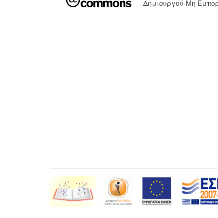
Δημιουργού-Μη Εμπορ