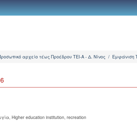
Προσωπικό αρχείο τέως Προέδρου ΤΕΙ-Α - Δ. Νίνος
/
Εμφάνιση 
96
ωγία
,
Higher education institution
,
recreation