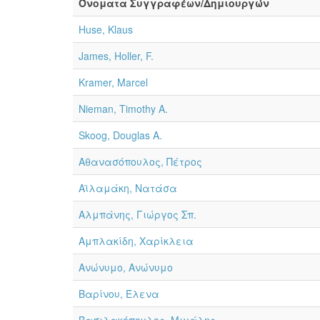
Όνοματα Συγγραφέων/Δημιουργών
Huse, Klaus
James, Holler, F.
Kramer, Marcel
Nieman, Timothy A.
Skoog, Douglas A.
Αθανασόπουλος, Πέτρος
Αϊλαμάκη, Νατάσα
Αλμπάνης, Γιώργος Σπ.
Αμπλακίδη, Χαρίκλεια
Ανώνυμο, Ανώνυμο
Βαρίνου, Έλενα