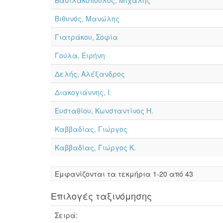
Βασιλακόπουλος, Μιχάλης
Βιθυνός, Μανώλης
Γιατράκου, Σοφία
Γούλα, Ειρήνη
Δελής, Αλέξανδρος
Διακογιάννης, Ι.
Ευσταθίου, Κωνσταντίνος Η.
Καββαδίας, Γιώργος
Καββαδίας, Γιώργος Κ.
Eμφανίζονται τα τεκμήρια 1-20 από 43
Επιλογές ταξινόμησης
Σειρά: