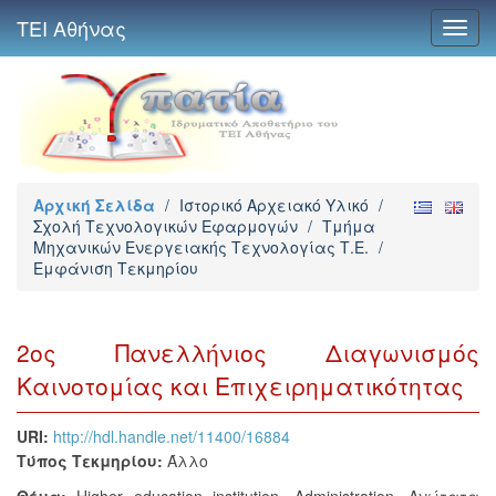
ΤΕΙ Αθήνας
Toggl
navig
Αρχική Σελίδα
/
Ιστορικό Αρχειακό Υλικό
/
Σχολή Τεχνολογικών Εφαρμογών
/
Τμήμα
Μηχανικών Ενεργειακής Τεχνολογίας Τ.Ε.
/
Εμφάνιση Τεκμηρίου
2ος Πανελλήνιος Διαγωνισμός
Καινοτομίας και Επιχειρηματικότητας
URI:
http://hdl.handle.net/11400/16884
Τύπος Τεκμηρίου:
Άλλο