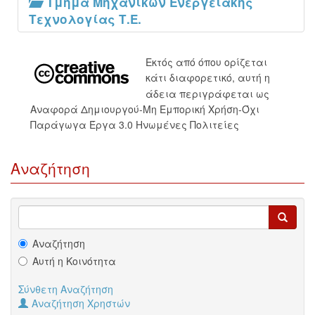
Τμήμα Μηχανικών Ενεργειακής
Τεχνολογίας Τ.Ε.
Εκτός από όπου ορίζεται
κάτι διαφορετικό, αυτή η
άδεια περιγράφεται ως
Αναφορά Δημιουργού-Μη Εμπορική Χρήση-Όχι
Παράγωγα Έργα 3.0 Ηνωμένες Πολιτείες
Αναζήτηση
Αναζήτηση
Αυτή η Κοινότητα
Σύνθετη Αναζήτηση
Αναζήτηση Χρηστών