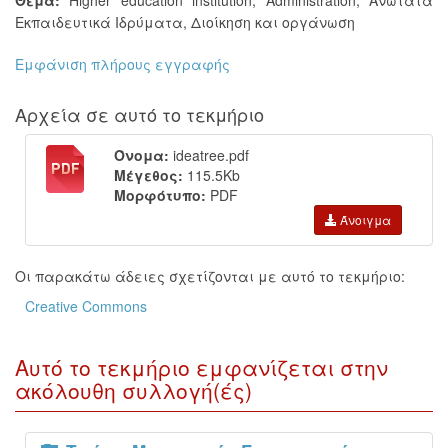
Θέμα:
Higher education institution
,
Administration
,
Ανώτατα
Εκπαιδευτικά Ιδρύματα
,
Διοίκηση και οργάνωση
Εμφάνιση πλήρους εγγραφής
Αρχεία σε αυτό το τεκμήριο
Όνομα:
ideatree.pdf
Μέγεθος:
115.5Kb
Μορφότυπο:
PDF
Άνοιγμα
Οι παρακάτω άδειες σχετίζονται με αυτό το τεκμήριο:
Creative Commons
Αυτό το τεκμήριο εμφανίζεται στην
ακόλουθη συλλογή(ές)