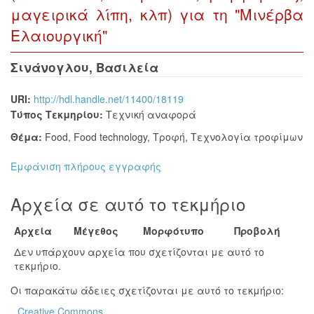
μαγειρικά λίπη, κλπ) για τη "Μινέρβα
Ελαιουργική"
Σινάνογλου, Βασιλεία
URI:
http://hdl.handle.net/11400/18119
Τύπος Τεκμηρίου:
Τεχνική αναφορά
Θέμα:
Food
,
Food technology
,
Τροφή
,
Τεχνολογία τροφίμων
Εμφάνιση πλήρους εγγραφής
Αρχεία σε αυτό το τεκμήριο
Αρχεία
Μέγεθος
Μορφότυπο
Προβολή
Δεν υπάρχουν αρχεία που σχετίζονται με αυτό το
τεκμήριο.
Οι παρακάτω άδειες σχετίζονται με αυτό το τεκμήριο:
Creative Commons