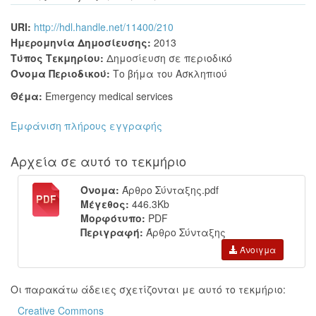
URI:
http://hdl.handle.net/11400/210
Ημερομηνία Δημοσίευσης:
2013
Τύπος Τεκμηρίου:
Δημοσίευση σε περιοδικό
Όνομα Περιοδικού:
Το βήμα του Ασκληπιού
Θέμα:
Emergency medical services
Εμφάνιση πλήρους εγγραφής
Αρχεία σε αυτό το τεκμήριο
Όνομα:
Άρθρο Σύνταξης.pdf
Μέγεθος:
446.3Kb
Μορφότυπο:
PDF
Περιγραφή:
Άρθρο Σύνταξης
Άνοιγμα
Οι παρακάτω άδειες σχετίζονται με αυτό το τεκμήριο:
Creative Commons