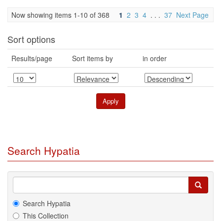
Now showing items 1-10 of 368
1
2
3
4
. . .
37
Next Page
Sort options
Results/page
Sort items by
in order
Search Hypatia
Search Hypatia
This Collection