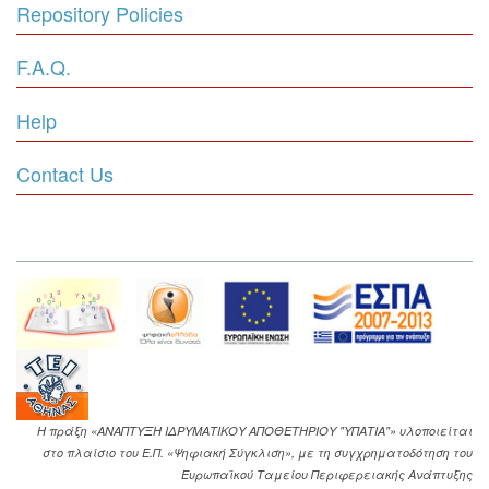
Repository Policies
F.A.Q.
Help
Contact Us
Η πράξη «ΑΝΑΠΤΥΞΗ ΙΔΡΥΜΑΤΙΚΟΥ ΑΠΟΘΕΤΗΡΙΟΥ "ΥΠΑΤΙΑ"» υλοποιείται
στο πλαίσιο του Ε.Π. «Ψηφιακή Σύγκλιση», με τη συγχρηματοδότηση του
Ευρωπαϊκού Ταμείου Περιφερειακής Ανάπτυξης