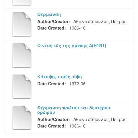
Θέρμανση
Author/Creator:
Αθανασόπουλος, Πέτρος
Date Created:
1986-10
Ο νέος ιός της γρίπης Α(H1N1)
Κάτοψη, τομές, όψη
Date Created:
1972-06
Θέρμανση πρώτου και δευτέρου
ορόφου
Author/Creator:
Αθανασόπουλος, Πέτρος
Date Created:
1986-10