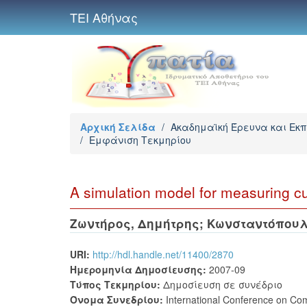
ΤΕΙ Αθήνας
Αρχική Σελίδα
/
Ακαδημαϊκή Έρευνα και Εκ
/
Εμφάνιση Τεκμηρίου
A simulation model for measuring cu
Ζωντήρος, Δημήτρης
;
Κωνσταντόπουλ
URI:
http://hdl.handle.net/11400/2870
Ημερομηνία Δημοσίευσης:
2007-09
Τύπος Τεκμηρίου:
Δημοσίευση σε συνέδριο
Όνομα Συνεδρίου:
International Conference on Co