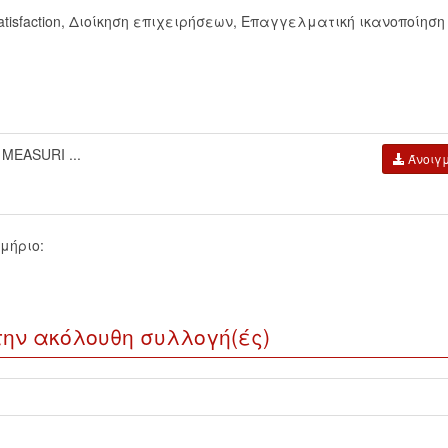
tisfaction
,
Διοίκηση επιχειρήσεων
,
Επαγγελματική ικανοποίηση
MEASURI ...
Άνοιγ
μήριο:
την ακόλουθη συλλογή(ές)