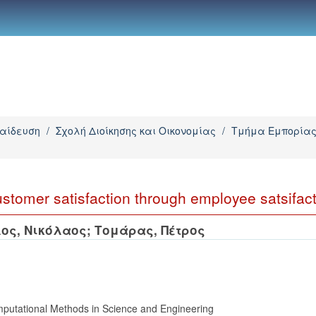
παίδευση
/
Σχολή Διοίκησης και Οικονομίας
/
Τμήμα Εμπορίας
stomer satisfaction through employee satsifac
ος, Νικόλαος
;
Τομάρας, Πέτρος
mputational Methods in Science and Engineering