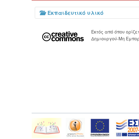
Εκπαιδευτικό υλικό
Εκτός από όπου ορίζ
Δημιουργού-Μη Εμπορ