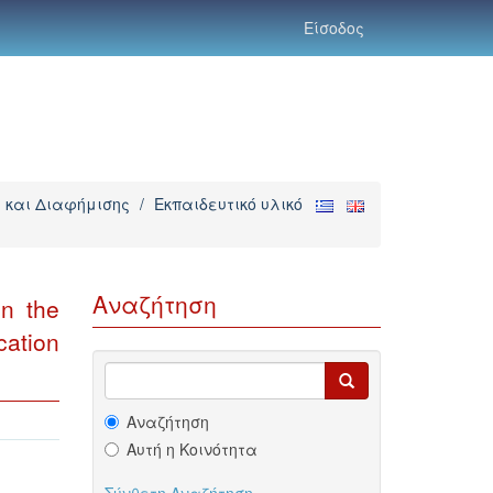
Είσοδος
 και Διαφήμισης
/
Εκπαιδευτικό υλικό
Αναζήτηση
in the
cation
Αναζήτηση
Αυτή η Κοινότητα