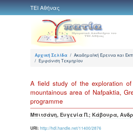
ΤΕΙ Αθήνας
Αρχική Σελίδα
/
Ακαδημαϊκή Έρευνα και Εκ
/
Εμφάνιση Τεκμηρίου
A field study of the exploration of
mountainous area of Nafpaktia, Gre
programme
Μπιτσάνη, Ευγενία Π.
;
Κάβουρα, Ανδρ
URI:
http://hdl.handle.net/11400/2876