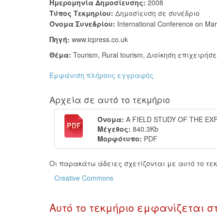
Ημερομηνία Δημοσίευσης:
2008
Τύπος Τεκμηρίου:
Δημοσίευση σε συνέδριο
Όνομα Συνεδρίου:
International Conference on M
Πηγή:
www.icpress.co.uk
Θέμα:
Tourism
,
Rural tourism
,
Διοίκηση επιχειρήσ
Εμφάνιση πλήρους εγγραφής
Αρχεία σε αυτό το τεκμήριο
Όνομα:
A FIELD STUDY OF THE EXP
Μέγεθος:
840.3Kb
Μορφότυπο:
PDF
Οι παρακάτω άδειες σχετίζονται με αυτό το τεκ
Creative Commons
Αυτό το τεκμήριο εμφανίζεται σ