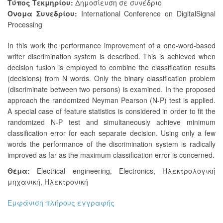
Τύπος Τεκμηρίου:
Δημοσίευση σε συνέδριο
Όνομα Συνεδρίου:
International Conference on DigitalSignal
Processing
In this work the performance improvement of a one-word-based
writer discrimination system is described. This is achieved when
decision fusion is employed to combine the classification results
(decisions) from N words. Only the binary classification problem
(discriminate between two persons) is examined. In the proposed
approach the randomized Neyman Pearson (N-P) test is applied.
A special case of feature statistics is considered in order to fit the
randomized N-P test and simultaneously achieve minimum
classification error for each separate decision. Using only a few
words the performance of the discrimination system is radically
improved as far as the maximum classification error is concerned.
Θέμα:
Electrical engineering
,
Electronics
,
Ηλεκτρολογική
μηχανική
,
Ηλεκτρονική
Εμφάνιση πλήρους εγγραφής