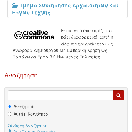
Τμήμα Συντήρησης Αρχαιοτήτων και
Έργων Τέχνης
Εκτός από όπου ορίζεται
κάτι διαφορετικό, αυτή η
άδεια περιγράφεται ως
Αναφορά Δημιουργού-Μη Εμπορική Χρήση-Όχι
Παράγωγα Έργα 3.0 Ηνωμένες Πολιτείες
Αναζήτηση
Αναζήτηση
Αυτή η Κοινότητα
Σύνθετη Αναζήτηση
Αναζήτηση Χρηστών