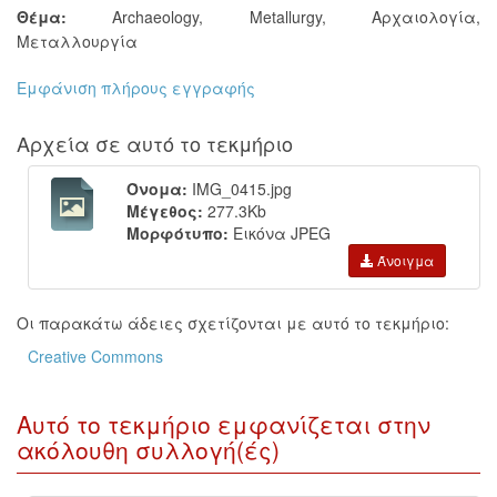
Θέμα:
Archaeology
,
Metallurgy
,
Αρχαιολογία
,
Μεταλλουργία
Εμφάνιση πλήρους εγγραφής
Αρχεία σε αυτό το τεκμήριο
Όνομα:
IMG_0415.jpg
Μέγεθος:
277.3Kb
Μορφότυπο:
Εικόνα JPEG
Άνοιγμα
Οι παρακάτω άδειες σχετίζονται με αυτό το τεκμήριο:
Creative Commons
Αυτό το τεκμήριο εμφανίζεται στην
ακόλουθη συλλογή(ές)