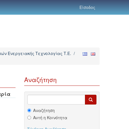
Είσοδος
ών Ενεργειακής Τεχνολογίας Τ.Ε.
/
Αναζήτηση
αρία
Αναζήτηση
Αυτή η Κοινότητα