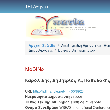
ΤΕΙ Αθήνας
Αρχική Σελίδα
/
Ακαδημαϊκή Έρευνα και Εκ
Δημοσιεύσεις
/
Εμφάνιση Τεκμηρίου
MoBINo
Καρολίδης, Δημήτριος Α.
;
Παπαδάκης
URI:
http://hdl.handle.net/11400/8920
Ημερομηνία Δημοσίευσης:
2005
Τύπος Τεκμηρίου:
Δημοσίευση σε συνέδριο
Όνομα Συνεδρίου:
WSEAS International Conferenc