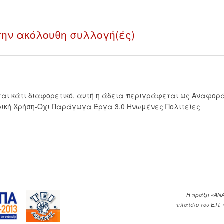
την ακόλουθη συλλογή(ές)
εται κάτι διαφορετικό, αυτή η άδεια περιγράφεται ως Αναφορ
ική Χρήση-Όχι Παράγωγα Έργα 3.0 Ηνωμένες Πολιτείες
Η πράξη «ΑΝ
πλαίσιο του Ε.Π