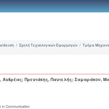
παίδευση
/
Σχολή Τεχνολογικών Εφαρμογών
/
Τμήμα Μηχανικ
, Ανδρέας
;
Πρεντάκης, Παντελής
;
Σαμαράκου, Μ
e in Communication