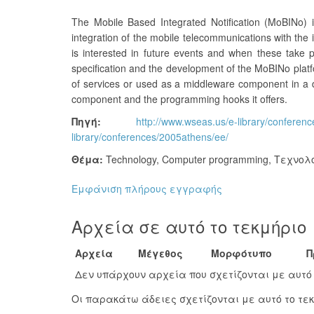
The Mobile Based Integrated Notification (MoBINo) i
integration of the mobile telecommunications with the 
is interested in future events and when these take pl
specification and the development of the MoBINo platf
of services or used as a middleware component in a di
component and the programming hooks it offers.
Πηγή:
http://www.wseas.us/e-library/conferen
library/conferences/2005athens/ee/
Θέμα:
Technology
,
Computer programming
,
Τεχνολ
Εμφάνιση πλήρους εγγραφής
Αρχεία σε αυτό το τεκμήριο
Αρχεία
Μέγεθος
Μορφότυπο
Π
Δεν υπάρχουν αρχεία που σχετίζονται με αυτό 
Οι παρακάτω άδειες σχετίζονται με αυτό το τεκ