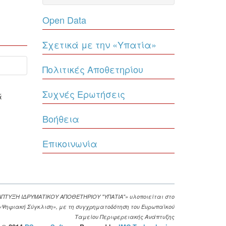
Open Data
Σχετικά με την «Υπατία»
Πολιτικές Αποθετηρίου
Συχνές Ερωτήσεις
ά
Βοήθεια
Επικοινωνία
ΑΠΤΥΞΗ ΙΔΡΥΜΑΤΙΚΟΥ ΑΠΟΘΕΤΗΡΙΟΥ "ΥΠΑΤΙΑ"» υλοποιείται στο
. «Ψηφιακή Σύγκλιση», με τη συγχρηματοδότηση του Ευρωπαϊκού
Ταμείου Περιφερειακής Ανάπτυξης