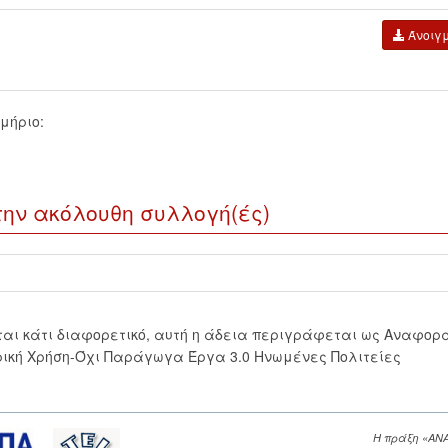
Άνοιγ
μήριο:
την ακόλουθη συλλογή(ές)
εται κάτι διαφορετικό, αυτή η άδεια περιγράφεται ως Αναφορ
ική Χρήση-Όχι Παράγωγα Έργα 3.0 Ηνωμένες Πολιτείες
Η πράξη «ΑΝ