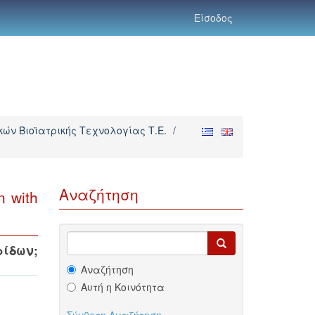
Είσοδος
ών Βιοϊατρικής Τεχνολογίας Τ.Ε.
/
Αναζήτηση
n with
ρίδων
;
Αναζήτηση
Αυτή η Κοινότητα