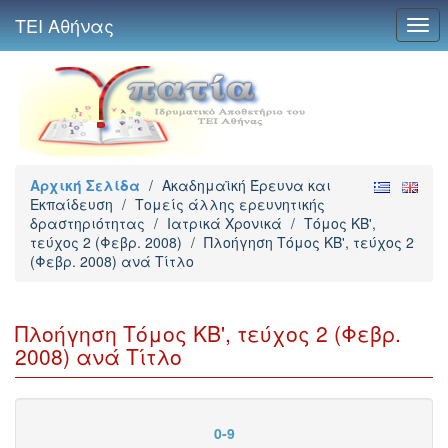
ΤΕΙ Αθήνας
Togg
navi
Αρχική Σελίδα
/
Ακαδημαϊκή Έρευνα και
Εκπαίδευση
/
Τομείς άλλης ερευνητικής
δραστηριότητας
/
Ιατρικά Χρονικά
/
Τόμος ΚΒ',
τεύχος 2 (Φεβρ. 2008)
/
Πλοήγηση Τόμος ΚΒ', τεύχος 2
(Φεβρ. 2008) ανά Τίτλο
Πλοήγηση Τόμος ΚΒ', τεύχος 2 (Φεβρ.
2008) ανά Τίτλο
0-9