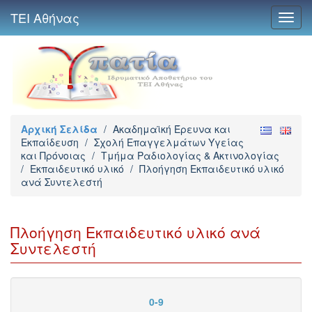
ΤΕΙ Αθήνας
Toggl
navig
Αρχική Σελίδα
/
Ακαδημαϊκή Έρευνα και
Εκπαίδευση
/
Σχολή Επαγγελμάτων Υγείας
και Πρόνοιας
/
Τμήμα Ραδιολογίας & Ακτινολογίας
/
Εκπαιδευτικό υλικό
/
Πλοήγηση Εκπαιδευτικό υλικό
ανά Συντελεστή
Πλοήγηση Εκπαιδευτικό υλικό ανά
Συντελεστή
0-9