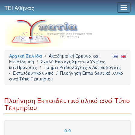
ΤΕΙ Αθήνας
Toggl
navig
Αρχική Σελίδα
/
Ακαδημαϊκή Έρευνα και
Εκπαίδευση
/
Σχολή Επαγγελμάτων Υγείας
και Πρόνοιας
/
Τμήμα Ραδιολογίας & Ακτινολογίας
/
Εκπαιδευτικό υλικό
/
Πλοήγηση Εκπαιδευτικό υλικό
ανά Τύπο Τεκμηρίου
Πλοήγηση Εκπαιδευτικό υλικό ανά Τύπο
Τεκμηρίου
0-9