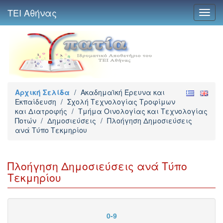
ΤΕΙ Αθήνας
Toggl
navig
Αρχική Σελίδα
/
Ακαδημαϊκή Έρευνα και
Εκπαίδευση
/
Σχολή Τεχνολογίας Τροφίμων
και Διατροφής
/
Τμήμα Οινολογίας και Τεχνολογίας
Ποτών
/
Δημοσιεύσεις
/
Πλοήγηση Δημοσιεύσεις
ανά Τύπο Τεκμηρίου
Πλοήγηση Δημοσιεύσεις ανά Τύπο
Τεκμηρίου
0-9