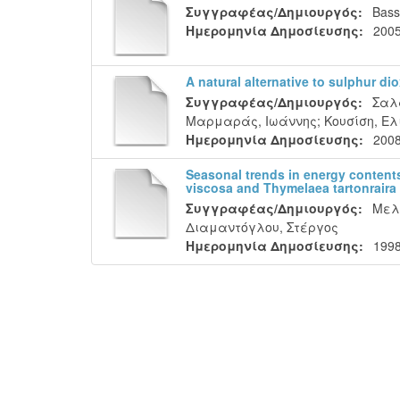
Συγγραφέας/Δημιουργός:
Bassi
Ημερομηνία Δημοσίευσης:
200
A natural alternative to sulphur di
Συγγραφέας/Δημιουργός:
Σαλ
Μαρμαράς, Ιωάννης
;
Κουσίση, Ε
Ημερομηνία Δημοσίευσης:
200
Seasonal trends in energy contents
viscosa and Thymelaea tartonraira
Συγγραφέας/Δημιουργός:
Μελε
Διαμαντόγλου, Στέργος
Ημερομηνία Δημοσίευσης:
199