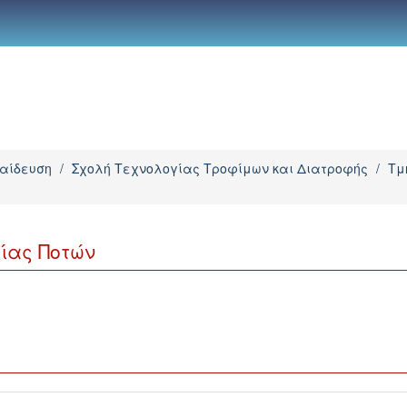
παίδευση
/
Σχολή Τεχνολογίας Τροφίμων και Διατροφής
/
Τμ
ίας Ποτών