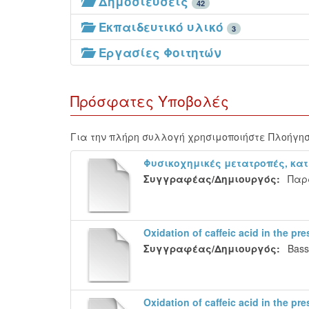
Δημοσιεύσεις
42
Εκπαιδευτικό υλικό
3
Εργασίες Φοιτητών
Πρόσφατες Υποβολές
Για την πλήρη συλλογή χρησιμοποιήστε Πλοήγησ
Φυσικοχημικές μετατροπές, κα
Συγγραφέας/Δημιουργός:
Παρ
Oxidation of caffeic acid in the pre
Συγγραφέας/Δημιουργός:
Bassi
Oxidation of caffeic acid in the pre