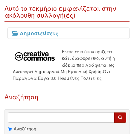
Αυτό το τεκμήριο εμφανίζεται στην
ακόλουθη συλλογή(ές)
Δημοσιεύσεις
Εκτός από όπου ορίζεται
κάτι διαφορετικό, αυτή η
άδεια περιγράφεται ως
Αναφορά Δημιουργού-Μη Εμπορική Χρήση-Όχι
Παράγωγα Έργα 3.0 Ηνωμένες Πολιτείες
Αναζήτηση
Αναζήτηση