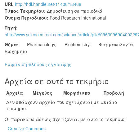
URI:
http://hdl.handle.net/11400/18466
Τύπος Τεκμηρίου:
Δημοσίευση σε περιοδικό
Όνομα Περιοδικού:
Food Research International
Πηγή:
http://www.sciencedirect.com/science/article/pii/S096399690400229
Θέμα:
Pharmacology
,
Biochemistry
,
Φαρμακολογία
,
Βιοχημεία
Εμφάνιση πλήρους εγγραφής
Αρχεία σε αυτό το τεκμήριο
Αρχεία
Μέγεθος
Μορφότυπο
Προβολή
Δεν υπάρχουν αρχεία που σχετίζονται με αυτό το
τεκμήριο.
Οι παρακάτω άδειες σχετίζονται με αυτό το τεκμήριο:
Creative Commons