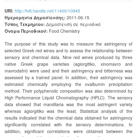
URI:
http://hdl.handle.net/11400/10945
Ημερομηνία Δημοσίευσης:
2011-06-15
Τύπος Τεκμηρίου:
Δημοσίευση σε περιοδικό
Όνομα Περιοδικού:
Food Chemistry
The purpose of this study was to measure the astringency of
selected Greek red wines and to assess the relationship between
sensory and chemical data. Nine red wines produced by three
native Greek grape varieties (agiorgitiko, xinomavro and
mavrodafni) were used and their astringency and bitterness was
assessed by a trained panel. In addition, their astringency was
estimated chemically employing the ovalbumin precipitation
method. Their polyphenolic composition was also determined by
High Performance Liquid Chromatography (HPLC). The sensory
data showed that mandilaria was the most astringent variety
whereas agiorgitiko was the least. Statistical analysis of the
results indicated that the chemical data obtained for astringency
significantly correlated with the sensory determinations. In
addition, significant correlations were obtained between the