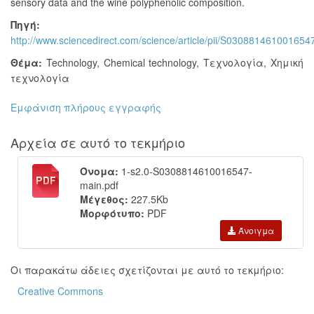
sensory data and the wine polyphenolic composition.
Πηγή:
http://www.sciencedirect.com/science/article/pii/S030881461001654
Θέμα:
Technology
,
Chemical technology
,
Τεχνολογία
,
Χημική
τεχνολογία
Εμφάνιση πλήρους εγγραφής
Αρχεία σε αυτό το τεκμήριο
Όνομα:
1-s2.0-S0308814610016547-
main.pdf
Μέγεθος:
227.5Kb
Μορφότυπο:
PDF
Άνοιγμα
Οι παρακάτω άδειες σχετίζονται με αυτό το τεκμήριο:
Creative Commons